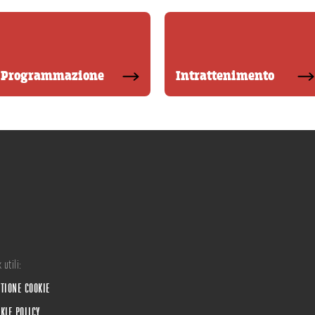
Programmazione
Intrattenimento
 utili:
TIONE COOKIE
KIE POLICY