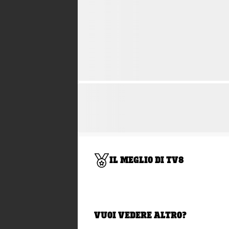
IL MEGLIO DI TV8
VUOI VEDERE ALTRO?