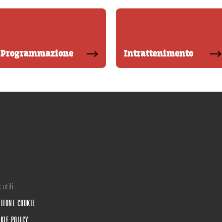
Programmazione
Intrattenimento
 utili:
TIONE COOKIE
KIE POLICY