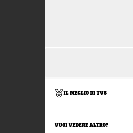
IL MEGLIO DI TV8
VUOI VEDERE ALTRO?