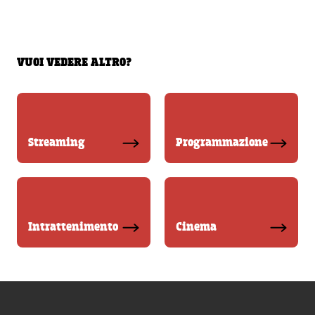
VUOI VEDERE ALTRO?
Streaming
Programmazione
Intrattenimento
Cinema