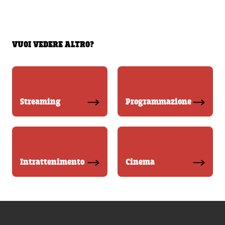
VUOI VEDERE ALTRO?
Streaming
Programmazione
Intrattenimento
Cinema