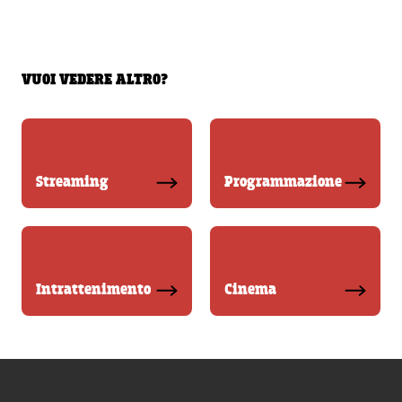
VUOI VEDERE ALTRO?
Streaming
Programmazione
Intrattenimento
Cinema