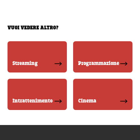
VUOI VEDERE ALTRO?
Streaming
Programmazione
Intrattenimento
Cinema