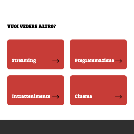
VUOI VEDERE ALTRO?
Streaming
Programmazione
Intrattenimento
Cinema