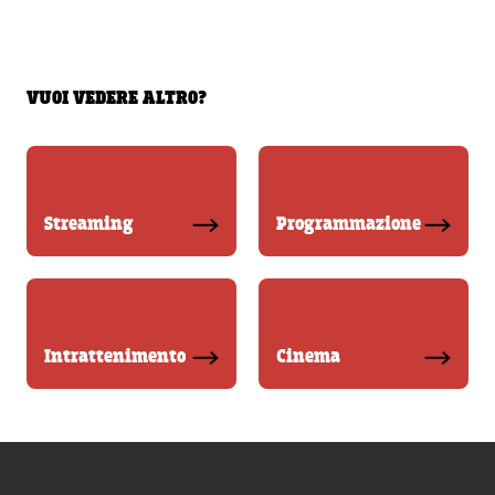
VUOI VEDERE ALTRO?
Streaming
Programmazione
Intrattenimento
Cinema