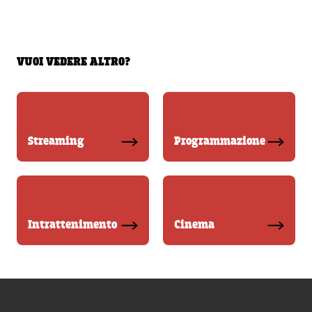
VUOI VEDERE ALTRO?
Streaming
Programmazione
Intrattenimento
Cinema