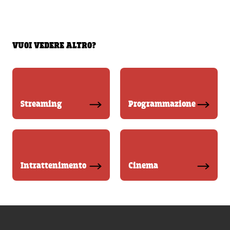
VUOI VEDERE ALTRO?
Streaming
Programmazione
Intrattenimento
Cinema