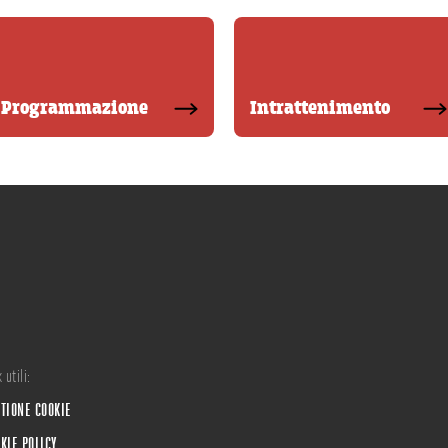
Programmazione
Intrattenimento
 utili:
TIONE COOKIE
KIE POLICY