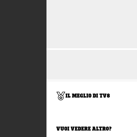
IL MEGLIO DI TV8
VUOI VEDERE ALTRO?