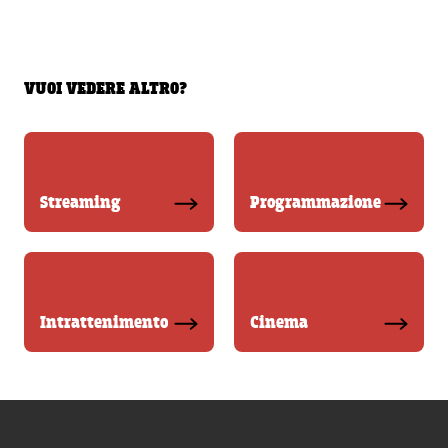
VUOI VEDERE ALTRO?
Streaming
Programmazione
Intrattenimento
Cinema