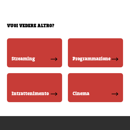
VUOI VEDERE ALTRO?
Streaming
Programmazione
Intrattenimento
Cinema