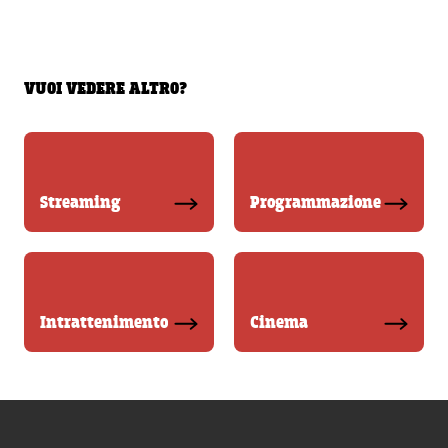
VUOI VEDERE ALTRO?
Streaming
Programmazione
Intrattenimento
Cinema