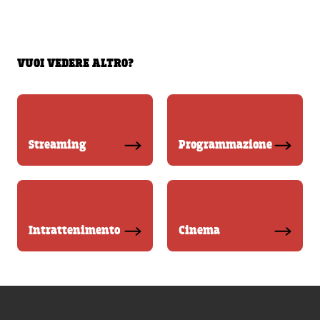
VUOI VEDERE ALTRO?
Streaming
Programmazione
Intrattenimento
Cinema