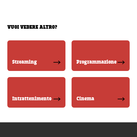
VUOI VEDERE ALTRO?
Streaming
Programmazione
Intrattenimento
Cinema