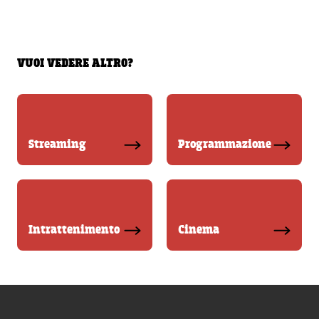
VUOI VEDERE ALTRO?
Streaming
Programmazione
Intrattenimento
Cinema