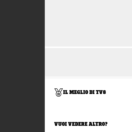
IL MEGLIO DI TV8
VUOI VEDERE ALTRO?