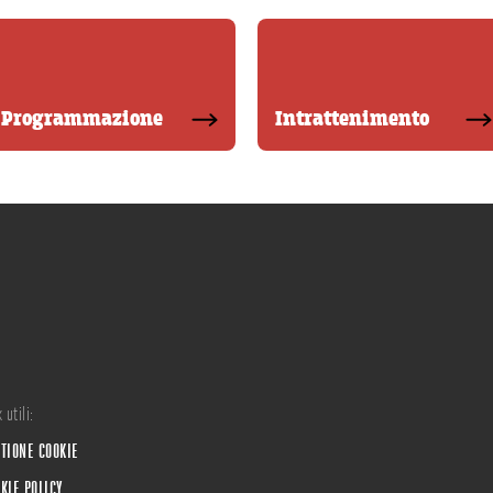
Programmazione
Intrattenimento
 utili:
TIONE COOKIE
KIE POLICY