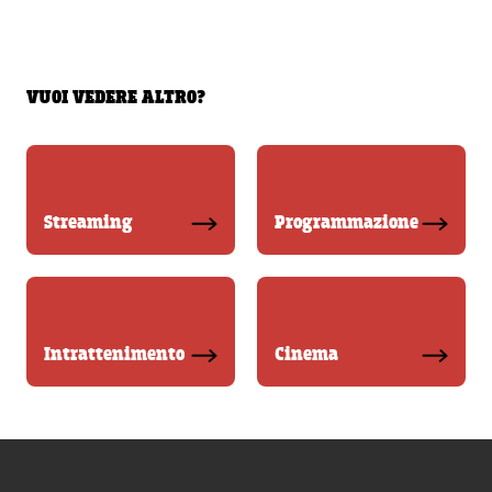
VUOI VEDERE ALTRO?
Streaming
Programmazione
Intrattenimento
Cinema