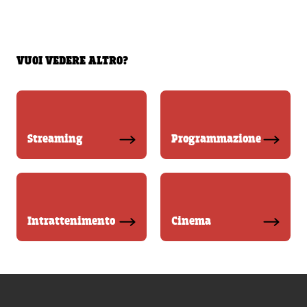
VUOI VEDERE ALTRO?
Streaming
Programmazione
Intrattenimento
Cinema