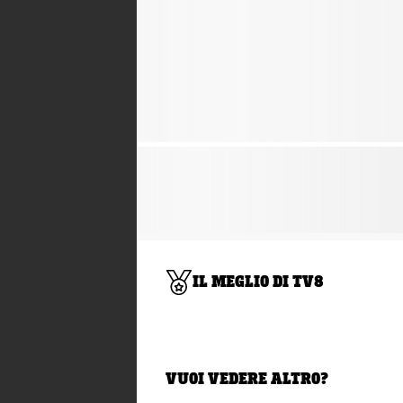
IL MEGLIO DI TV8
VUOI VEDERE ALTRO?