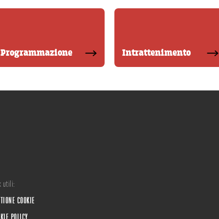
Programmazione
Intrattenimento
 utili:
TIONE COOKIE
KIE POLICY