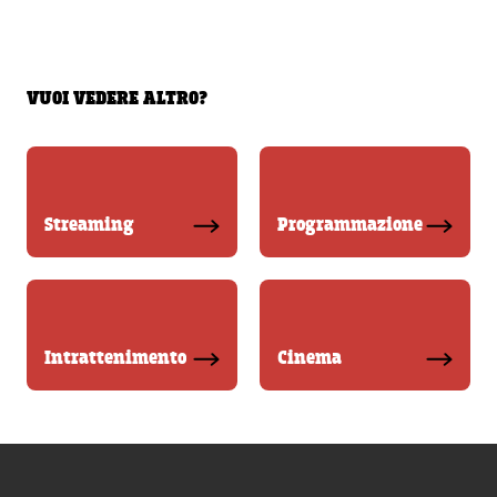
VUOI VEDERE ALTRO?
Streaming
Programmazione
Intrattenimento
Cinema