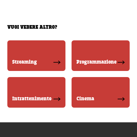
VUOI VEDERE ALTRO?
Streaming
Programmazione
Intrattenimento
Cinema