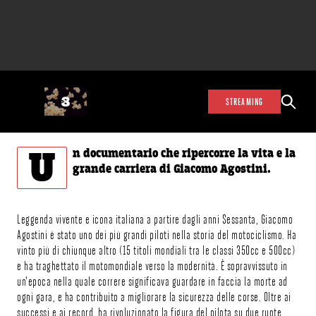
STREAMING
U
n documentario che ripercorre la vita e la
grande carriera di Giacomo Agostini.
Leggenda vivente e icona italiana a partire dagli anni Sessanta, Giacomo
Agostini è stato uno dei più grandi piloti nella storia del motociclismo. Ha
vinto più di chiunque altro (15 titoli mondiali tra le classi 350cc e 500cc)
e ha traghettato il motomondiale verso la modernità. È sopravvissuto in
un'epoca nella quale correre significava guardare in faccia la morte ad
ogni gara, e ha contribuito a migliorare la sicurezza delle corse. Oltre ai
successi e ai record, ha rivoluzionato la figura del pilota su due ruote,