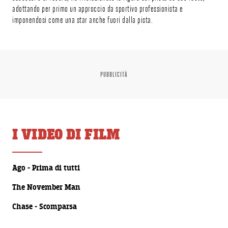
adottando per primo un approccio da sportivo professionista e
imponendosi come una star anche fuori dalla pista.
PUBBLICITÀ
I VIDEO DI FILM
00:00:30
Ago - Prima di tutti
00:00:29
The November Man
00:00:30
Chase - Scomparsa