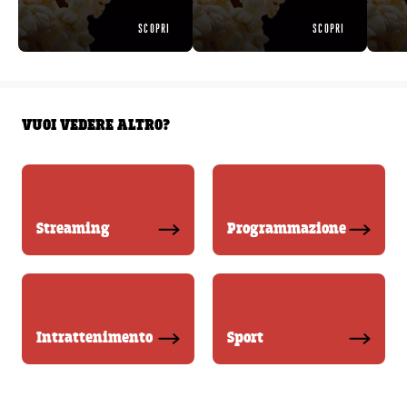
SCOPRI
SCOPRI
VUOI VEDERE ALTRO?
Streaming
Programmazione
Intrattenimento
Sport