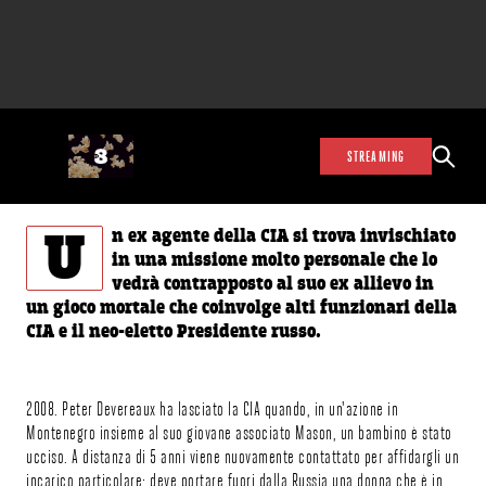
STREAMING
U
n ex agente della CIA si trova invischiato
in una missione molto personale che lo
vedrà contrapposto al suo ex allievo in
un gioco mortale che coinvolge alti funzionari della
CIA e il neo-eletto Presidente russo.
2008. Peter Devereaux ha lasciato la CIA quando, in un'azione in
Montenegro insieme al suo giovane associato Mason, un bambino è stato
ucciso. A distanza di 5 anni viene nuovamente contattato per affidargli un
incarico particolare: deve portare fuori dalla Russia una donna che è in