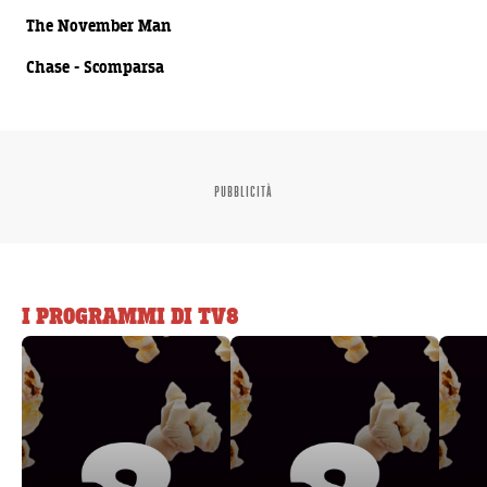
The November Man
00:00:30
Chase - Scomparsa
PUBBLICITÀ
I PROGRAMMI DI TV8