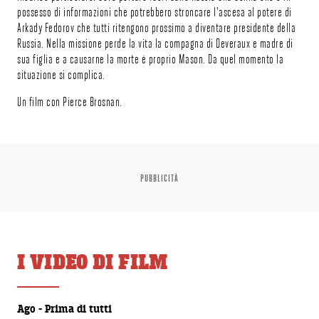
possesso di informazioni che potrebbero stroncare l'ascesa al potere di
Arkady Fedorov che tutti ritengono prossimo a diventare presidente della
Russia. Nella missione perde la vita la compagna di Deveraux e madre di
sua figlia e a causarne la morte è proprio Mason. Da quel momento la
situazione si complica.
Un film con Pierce Brosnan.
PUBBLICITÀ
I VIDEO DI FILM
00:00:30
Ago - Prima di tutti
00:00:29