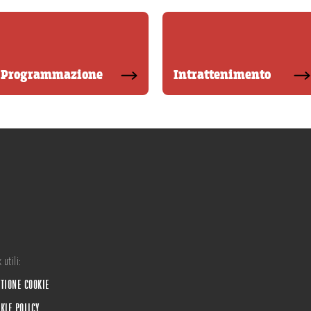
Programmazione
Intrattenimento
 utili:
TIONE COOKIE
KIE POLICY