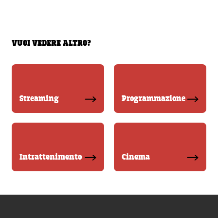
VUOI VEDERE ALTRO?
Streaming
Programmazione
Intrattenimento
Cinema