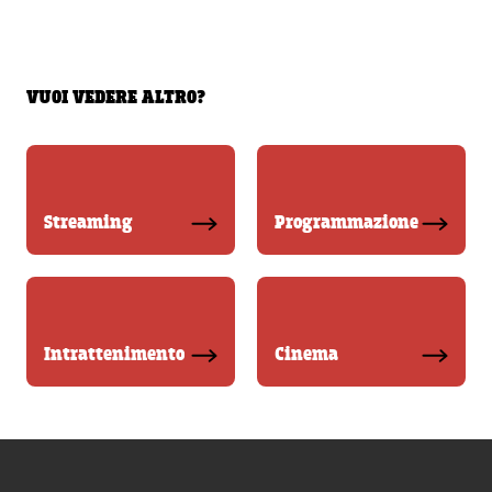
VUOI VEDERE ALTRO?
Streaming
Programmazione
Intrattenimento
Cinema