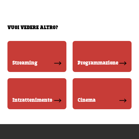
VUOI VEDERE ALTRO?
Streaming
Programmazione
Intrattenimento
Cinema