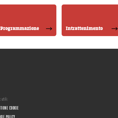
Programmazione
Intrattenimento
 utili:
TIONE COOKIE
KIE POLICY