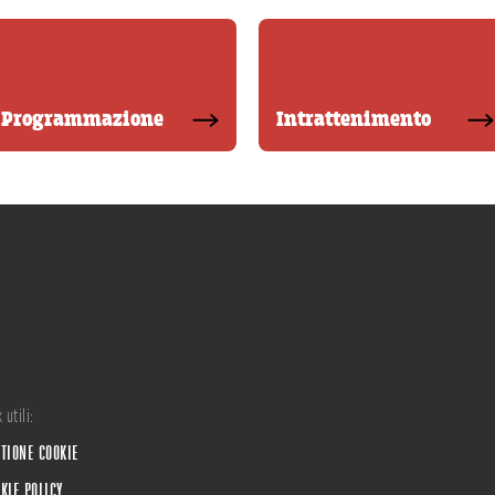
Programmazione
Intrattenimento
 utili:
TIONE COOKIE
KIE POLICY