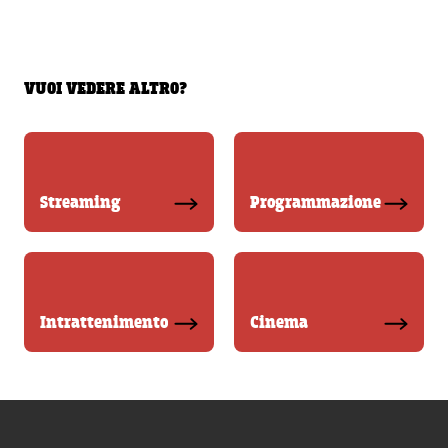
VUOI VEDERE ALTRO?
Streaming
Programmazione
Intrattenimento
Cinema