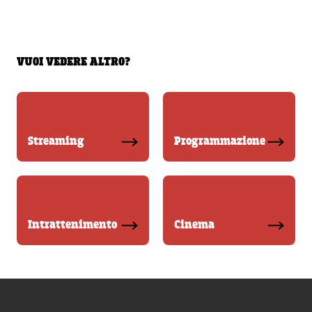
VUOI VEDERE ALTRO?
Streaming
Programmazione
Intrattenimento
Cinema