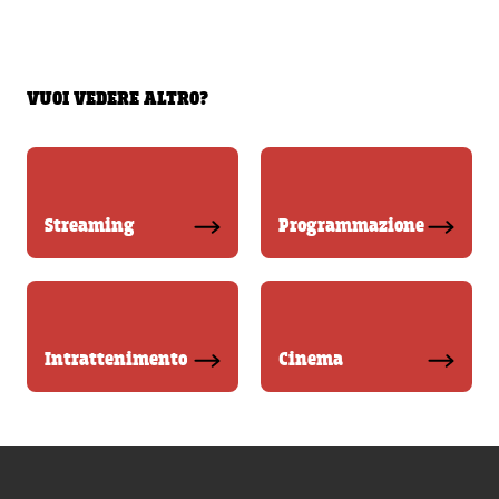
VUOI VEDERE ALTRO?
Streaming
Programmazione
Intrattenimento
Cinema