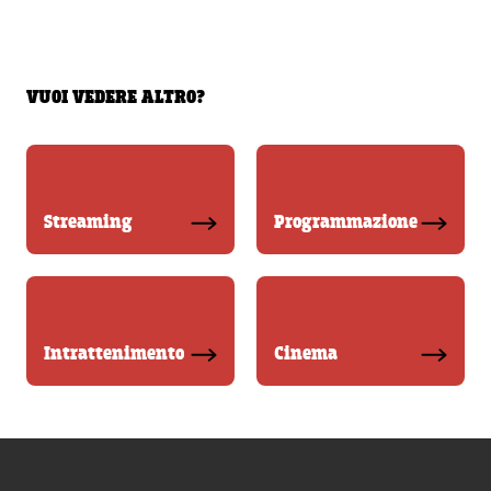
VUOI VEDERE ALTRO?
Streaming
Programmazione
Intrattenimento
Cinema