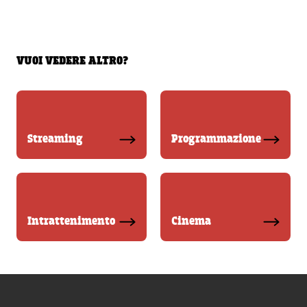
VUOI VEDERE ALTRO?
Streaming
Programmazione
Intrattenimento
Cinema