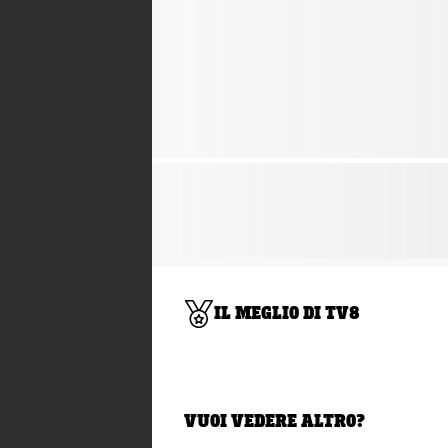
IL MEGLIO DI TV8
VUOI VEDERE ALTRO?