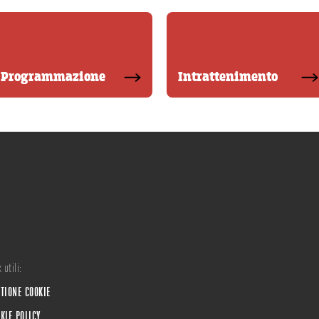
Programmazione
Intrattenimento
 utili:
TIONE COOKIE
KIE POLICY