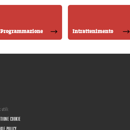
Programmazione
Intrattenimento
 utili:
TIONE COOKIE
KIE POLICY