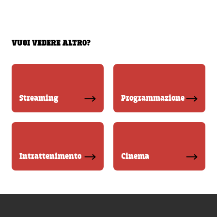
VUOI VEDERE ALTRO?
Streaming
Programmazione
Intrattenimento
Cinema